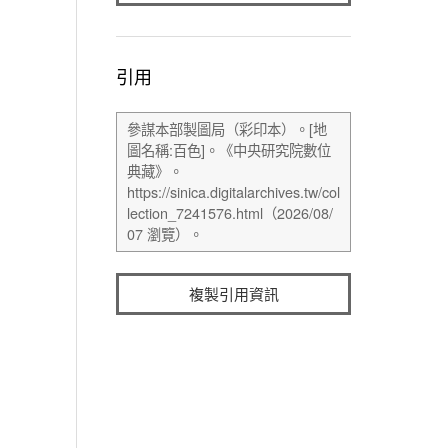
引用
複製引用資訊