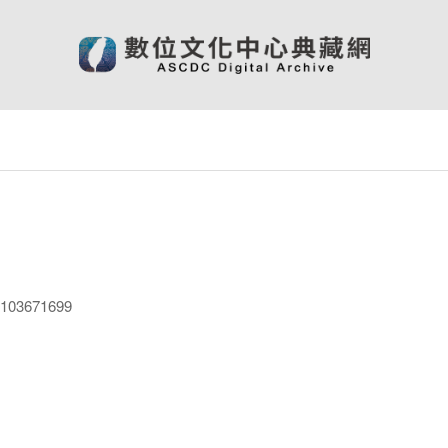
03671699