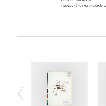
mapapply@gate.sinica.edu.t