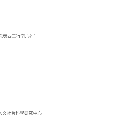
一覽表西二行南六列"
人文社會科學研究中心