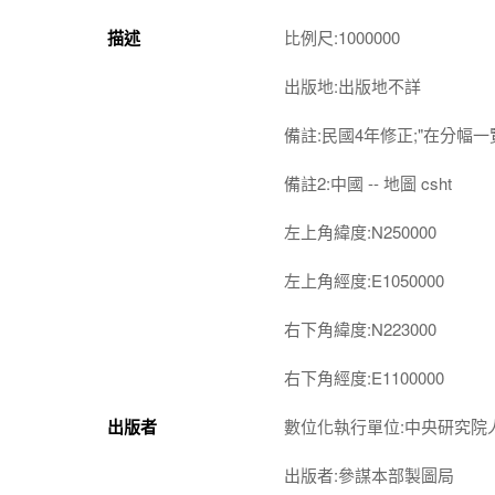
描述
比例尺:1000000
出版地:出版地不詳
備註:民國4年修正;"在分幅
備註2:中國 -- 地圖 csht
左上角緯度:N250000
左上角經度:E1050000
右下角緯度:N223000
右下角經度:E1100000
出版者
數位化執行單位:中央研究院
出版者:參謀本部製圖局