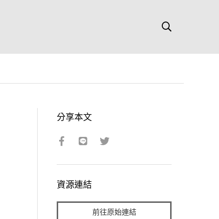
分享本文
資源連結
前往原始連結