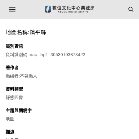
地圖名稱:鎮平縣
識別資訊
資料識別碼:map_ihp1_30530103673422
著作者
編繪者:不著編人
資料類型
靜態圖像
主題與關鍵字
地圖
描述