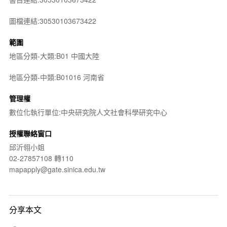
圖檔連結:30530103673422
範圍
地區分類-大類:B01 中國大陸
地區分類-中類:B01016 河南省
管理權
數位化執行單位:中央研究院人文社會科學研究中心
授權聯絡窗口
邱沂翎小姐
02-27857108 轉110
mapapply@gate.sinica.edu.tw
分享本文