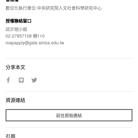
數位化執行單位:中央研究院人文社會科學研究中心
授權聯絡窗口
邱沂翎小姐
02-27857108 轉110
mapapply@gate.sinica.edu.tw
分享本文
資源連結
前往原始連結
引用