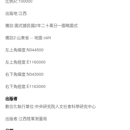
比例尺:100000
出版地:江西
備註:圖式據民國2年二十萬分一圖略圖式
備註2:山東省 -- 地圖 csht
左上角緯度:N344500
左上角經度:E1160000
右下角緯度:N343000
右下角經度:E1163000
出版者
數位化執行單位:中央研究院人文社會科學研究中心
出版者:江西陸軍測量局