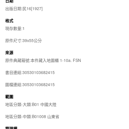
日期
出版日期:民16[1927]
格式
現存數量:1
原件尺寸:39x55公分
來源
原件典藏箱號:本件藏入地圖櫃 1-10a. FSN
書目連結:30530103682415
圖檔連結:30530103682415
範圍
地區分類-大類:B01 中國大陸
地區分類-中類:B01008 山東省
管理權