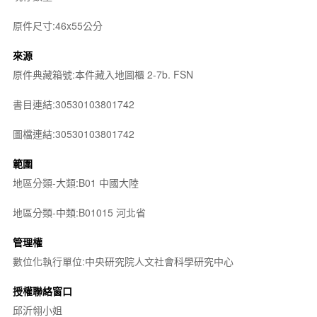
原件尺寸:46x55公分
來源
原件典藏箱號:本件藏入地圖櫃 2-7b. FSN
書目連結:30530103801742
圖檔連結:30530103801742
範圍
地區分類-大類:B01 中國大陸
地區分類-中類:B01015 河北省
管理權
數位化執行單位:中央研究院人文社會科學研究中心
授權聯絡窗口
邱沂翎小姐