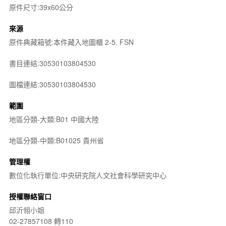
原件尺寸:39x60公分
來源
原件典藏箱號:本件藏入地圖櫃 2-5. FSN
書目連結:30530103804530
圖檔連結:30530103804530
範圍
地區分類-大類:B01 中國大陸
地區分類-中類:B01025 貴州省
管理權
數位化執行單位:中央研究院人文社會科學研究中心
授權聯絡窗口
邱沂翎小姐
02-27857108 轉110