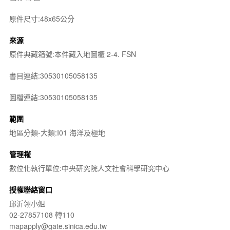
原件尺寸:48x65公分
來源
原件典藏箱號:本件藏入地圖櫃 2-4. FSN
書目連結:30530105058135
圖檔連結:30530105058135
範圍
地區分類-大類:I01 海洋及極地
管理權
數位化執行單位:中央研究院人文社會科學研究中心
授權聯絡窗口
邱沂翎小姐
02-27857108 轉110
mapapply@gate.sinica.edu.tw