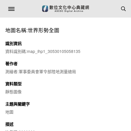
地圖名稱:世界形勢全圖
識別資訊
資料識別碼:map_ihp1_30530105058135
著作者
測繪者:軍事委員會軍令部陸地測量總局
資料類型
靜態圖像
主題與關鍵字
地圖
描述