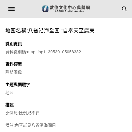
地圖名稱:八省沿海全圖 :自奉天至廣東
識別資訊
資料識別碼:map_ihp1_30530105058382
資料類型
靜態圖像
主題與關鍵字
地圖
描述
比例尺:比例尺不詳
備註:內容詳見八省沿海圖目