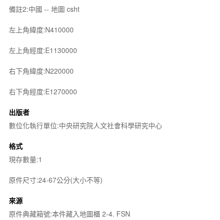
備註2:中國 -- 地圖 csht
左上角緯度:N410000
左上角經度:E1130000
右下角緯度:N220000
右下角經度:E1270000
出版者
數位化執行單位:中央研究院人文社會科學研究中心
格式
現存數量:1
原件尺寸:24-67公分(大小不等)
來源
原件典藏箱號:本件藏入地圖櫃 2-4. FSN