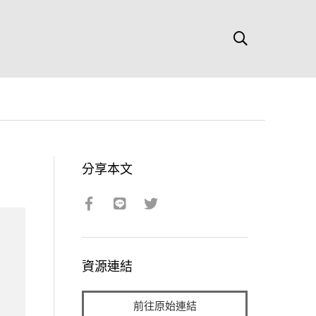
分享本文
資源連結
前往原始連結