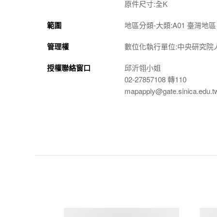
原件尺寸:全K
範圍
地區分類-大類:A01 臺灣地區
管理權
數位化執行單位:中央研究院
授權聯絡窗口
邱沂翎小姐
02-27857108 轉110
mapapply@gate.sinica.edu.t