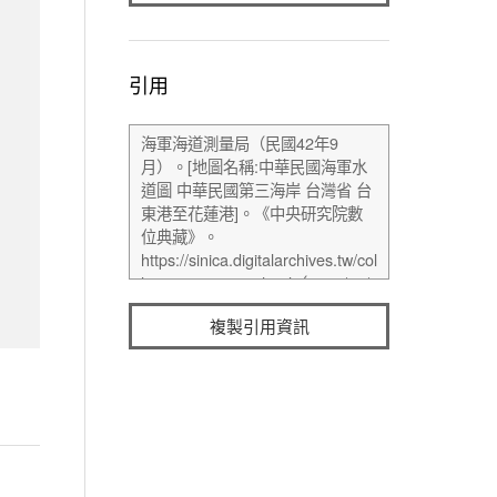
引用
複製引用資訊