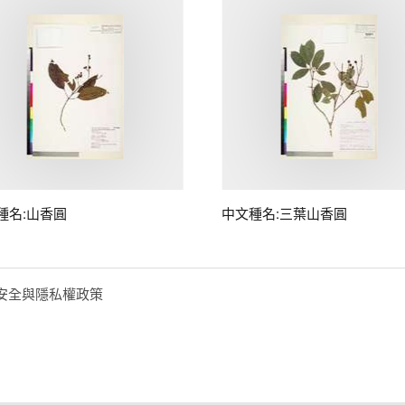
種名:山香圓
中文種名:三葉山香圓
安全與隱私權政策