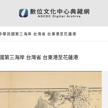
中華民國第三海岸 台灣省 台東港至花蓮港
國第三海岸 台灣省 台東港至花蓮港