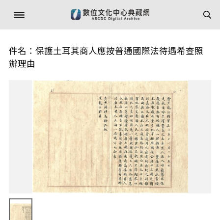
件名：保護土耳其商人應按普通國際法待遇希查照
辦理由