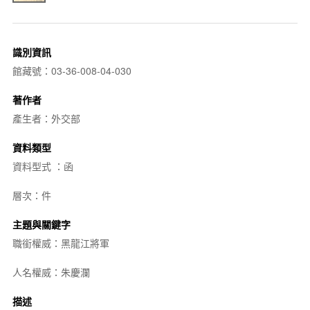
識別資訊
館藏號：03-36-008-04-030
著作者
產生者：外交部
資料類型
資料型式 ：函
層次：件
主題與關鍵字
職銜權威：黑龍江將軍
人名權威：朱慶瀾
描述