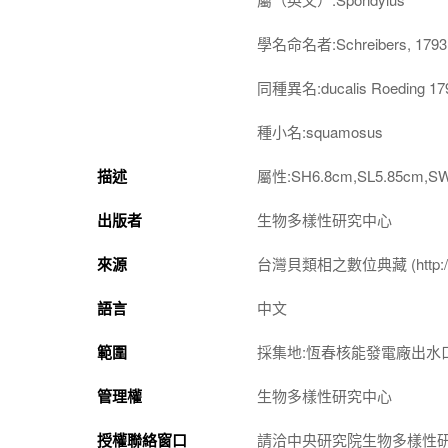
學名命名者:Schreibers, 1793
同種異名:ducalis Roeding 17
種小名:squamosus
描述
屬性:SH6.8cm,SL5.85cm,S
出版者
生物多樣性研究中心
來源
台灣貝類相之數位典藏 (http://shel
語言
中文
範圍
採集地:恆春核能發電廠出水口隆起珊瑚礁 (
管理權
生物多樣性研究中心
授權聯絡窗口
請洽中央研究院生物多樣性