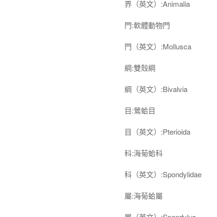
界（英文）:Animalia
門:軟體動物門
門（英文）:Mollusca
綱:雙殼綱
綱（英文）:Bivalvia
目:鶯蛤目
目（英文）:Pterioida
科:海菊蛤科
科（英文）:Spondylidae
屬:海菊蛤屬
屬（英文）:Spondylus