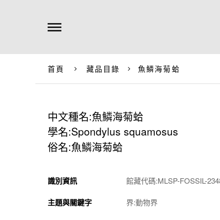
首頁
藏品目錄
魚鱗海菊蛤
中文種名:魚鱗海菊蛤
學名:Spondylus squamosus
俗名:魚鱗海菊蛤
識別資訊
館藏代碼:MLSP-FOSSIL-234
主題與關鍵字
界:動物界