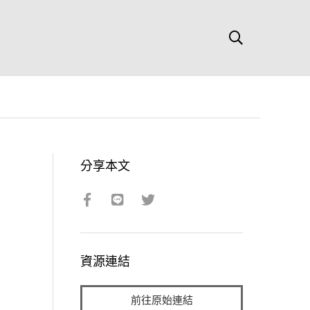
分享本文
資源連結
前往原始連結