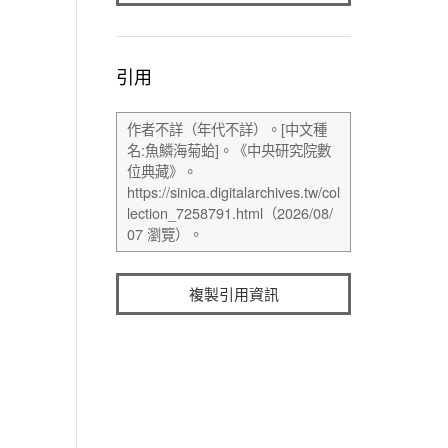
引用
複製引用資訊