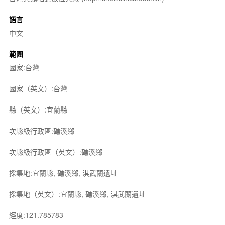
語言
中文
範圍
國家:台灣
國家（英文）:台灣
縣（英文）:宜蘭縣
次縣級行政區:礁溪鄉
次縣級行政區（英文）:礁溪鄉
採集地:宜蘭縣, 礁溪鄉, 淇武蘭遺址
採集地（英文）:宜蘭縣, 礁溪鄉, 淇武蘭遺址
經度:121.785783