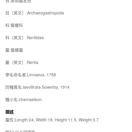
目:原始腹足目
目（英文）:Archaeogastropoda
科:蜑螺科
科（英文）:Neritidae
屬:蜑螺屬
屬（英文）:Nerita
學名命名者:Linnaeus, 1758
同種異名:laevilirata Sowerby, 1914
種小名:chamaeleon
描述
屬性:Length:24, Width:18, Height:11.5, Weight:3.7
附記:出土河道區