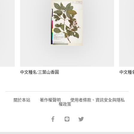
中文種名:三葉山香圓
中文種
關於本站
著作權聲明
使用者條款、資訊安全與隱私
權政策