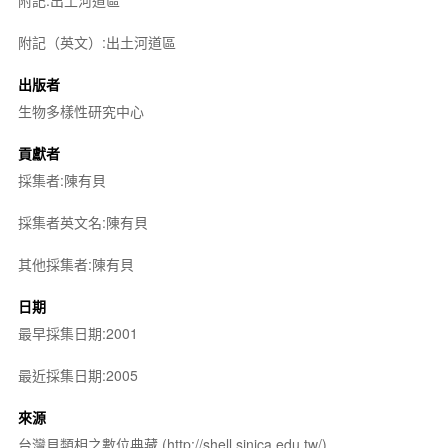
附記（英文）:出土河道區
出版者
生物多樣性研究中心
貢獻者
採集者:陳有貝
採集者英文名:陳有貝
其他採集者:陳有貝
日期
最早採集日期:2001
最近採集日期:2005
來源
台灣貝類相之數位典藏 (http://shell.sinica.edu.tw/)