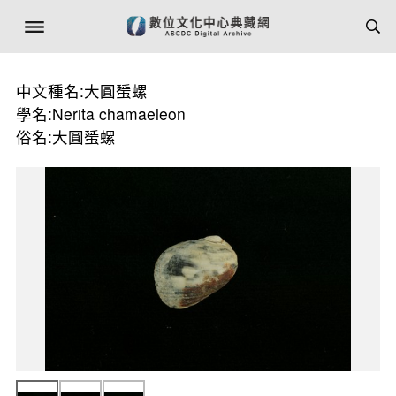
中文種名:大圓蜑螺
學名:Nerita chamaeleon
俗名:大圓蜑螺