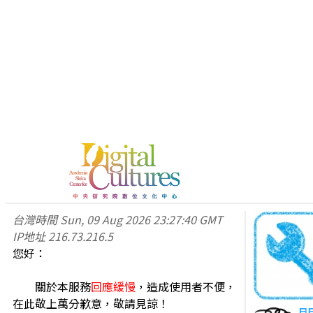
台灣時間
Sun, 09 Aug 2026 23:27:40 GMT
IP地址
216.73.216.5
您好：
關於本服務
回應緩慢
，造成使用者不便，
在此敬上萬分歉意，敬請見諒！