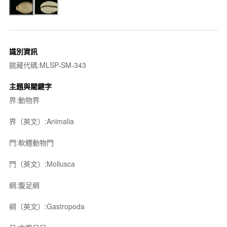
識別資訊
館藏代碼:MLSP-SM-343
主題與關鍵字
界:動物界
界（英文）:Animalia
門:軟體動物門
門（英文）:Mollusca
綱:腹足綱
綱（英文）:Gastropoda