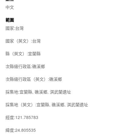
中文
範圍
國家:台灣
國家（英文）:台灣
縣（英文）:宜蘭縣
次縣級行政區:礁溪鄉
次縣級行政區（英文）:礁溪鄉
採集地:宜蘭縣, 礁溪鄉, 淇武蘭遺址
採集地（英文）:宜蘭縣, 礁溪鄉, 淇武蘭遺址
經度:121.785783
緯度:24.805535