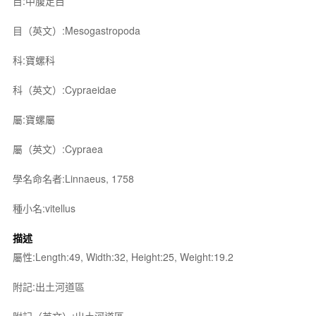
目:中腹足目
目（英文）:Mesogastropoda
科:寶螺科
科（英文）:Cypraeidae
屬:寶螺屬
屬（英文）:Cypraea
學名命名者:Linnaeus, 1758
種小名:vitellus
描述
屬性:Length:49, Width:32, Height:25, Weight:19.2
附記:出土河道區
附記（英文）:出土河道區