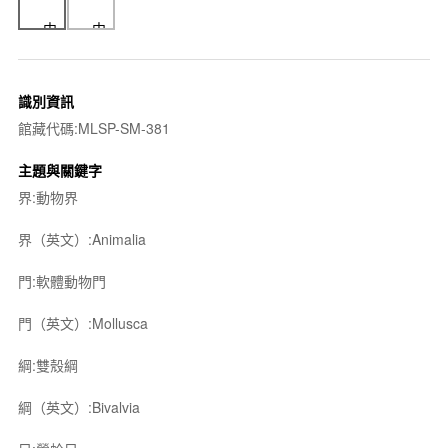
識別資訊
館藏代碼:MLSP-SM-381
主題與關鍵字
界:動物界
界（英文）:Animalia
門:軟體動物門
門（英文）:Mollusca
綱:雙殼綱
綱（英文）:Bivalvia