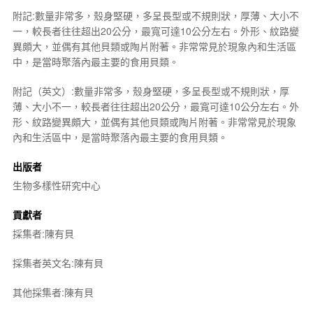
附記:數量非常多，殼身堅硬，多呈長型或不規則狀，厚薄、大小不
一，較長者往往超出20公分，最寬可達10公分左右。外形、紋路變
異頗大，並偶有其他貝類或陶片附著。非常常見於現象內和生活區
中，是當時聚落內最主要的食用貝類。
附記（英文）:數量非常多，殼身堅硬，多呈長型或不規則狀，厚
薄、大小不一，較長者往往超出20公分，最寬可達10公分左右。外
形、紋路變異頗大，並偶有其他貝類或陶片附著。非常常見於現象
內和生活區中，是當時聚落內最主要的食用貝類。
出版者
生物多樣性研究中心
貢獻者
採集者:陳有貝
採集者英文名:陳有貝
其他採集者:陳有貝