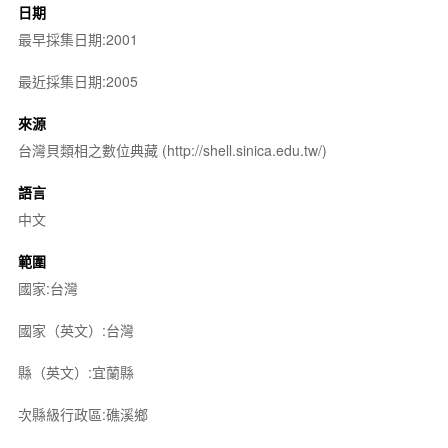
日期
最早採集日期:2001
最近採集日期:2005
來源
台灣貝類相之數位典藏 (http://shell.sinica.edu.tw/)
語言
中文
範圍
國家:台灣
國家（英文）:台灣
縣（英文）:宜蘭縣
次縣級行政區:礁溪鄉