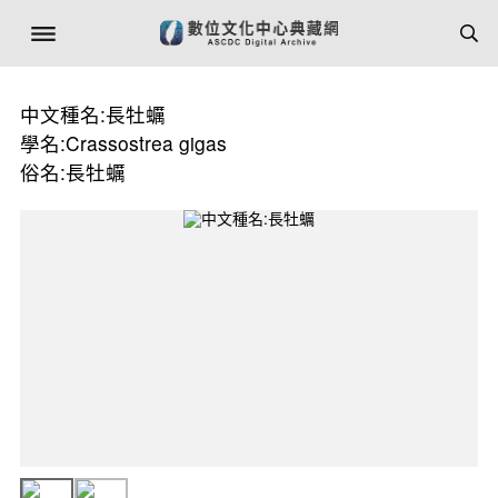
中文種名:長牡蠣
學名:Crassostrea gigas
俗名:長牡蠣