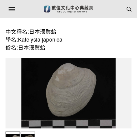
中文種名:日本環簾蛤
學名:Katelysia japonica
俗名:日本環簾蛤