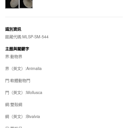
識別資訊
館藏代碼:MLSP-SM-544
主題與關鍵字
界:動物界
界（英文）:Animalia
門:軟體動物門
門（英文）:Mollusca
綱:雙殼綱
綱（英文）:Bivalvia