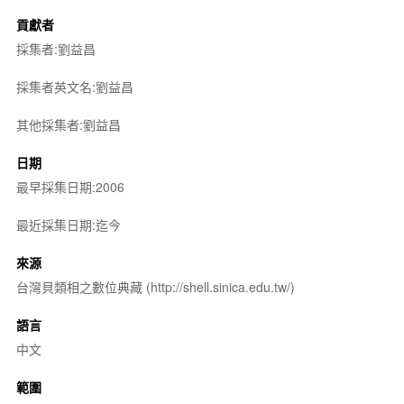
貢獻者
採集者:劉益昌
採集者英文名:劉益昌
其他採集者:劉益昌
日期
最早採集日期:2006
最近採集日期:迄今
來源
台灣貝類相之數位典藏 (http://shell.sinica.edu.tw/)
語言
中文
範圍