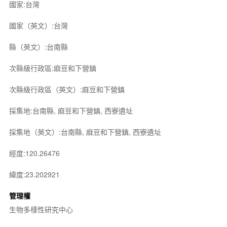
國家:台灣
國家（英文）:台灣
縣（英文）:台南縣
次縣級行政區:麻豆和下營鎮
次縣級行政區（英文）:麻豆和下營鎮
採集地:台南縣, 麻豆和下營鎮, 西寮遺址
採集地（英文）:台南縣, 麻豆和下營鎮, 西寮遺址
經度:120.26476
緯度:23.202921
管理權
生物多樣性研究中心