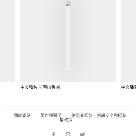
中文種名:三葉山香圓
中文種
關於本站
著作權聲明
使用者條款、資訊安全與隱私
權政策