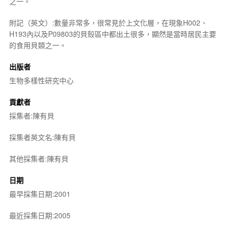
之一。
附記（英文）:數量非常多，很常見於上文化層，在現象H002、
H193內以及P09803的貝殼區中都出土很多，顯然是當時居民主要
的食用貝類之一。
出版者
生物多樣性研究中心
貢獻者
採集者:陳有貝
採集者英文名:陳有貝
其他採集者:陳有貝
日期
最早採集日期:2001
最近採集日期:2005