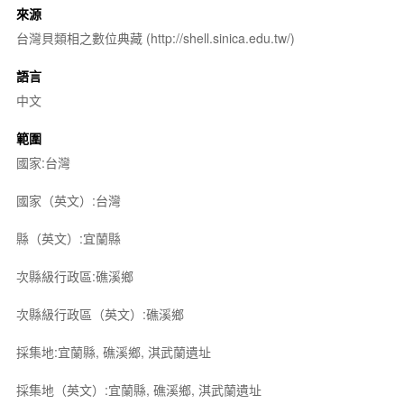
來源
台灣貝類相之數位典藏 (http://shell.sinica.edu.tw/)
語言
中文
範圍
國家:台灣
國家（英文）:台灣
縣（英文）:宜蘭縣
次縣級行政區:礁溪鄉
次縣級行政區（英文）:礁溪鄉
採集地:宜蘭縣, 礁溪鄉, 淇武蘭遺址
採集地（英文）:宜蘭縣, 礁溪鄉, 淇武蘭遺址