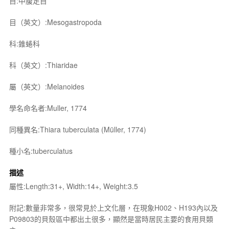
目:中腹足目
目（英文）:Mesogastropoda
科:錐蜷科
科（英文）:Thiaridae
屬（英文）:Melanoides
學名命名者:Muller, 1774
同種異名:Thiara tuberculata (Müller, 1774)
種小名:tuberculatus
描述
屬性:Length:31+, Width:14+, Weight:3.5
附記:數量非常多，很常見於上文化層，在現象H002、H193內以及
P09803的貝殼區中都出土很多，顯然是當時居民主要的食用貝類