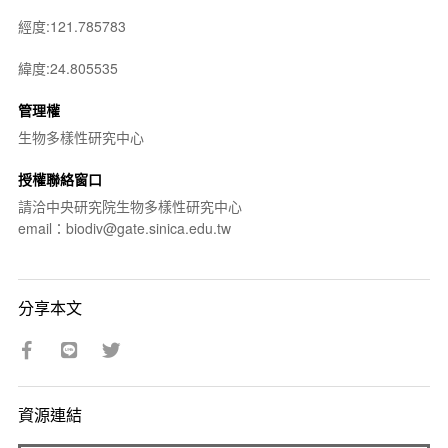
經度:121.785783
緯度:24.805535
管理權
生物多樣性研究中心
授權聯絡窗口
請洽中央研究院生物多樣性研究中心
email：biodiv@gate.sinica.edu.tw
分享本文
資源連結