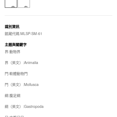
識別資訊
館藏代碼:MLSP-SM-61
主題與關鍵字
界:動物界
界（英文）:Animalia
門:軟體動物門
門（英文）:Mollusca
綱:腹足綱
綱（英文）:Gastropoda