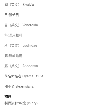
綱（英文）:Bivalvia
目:簾蛤目
目（英文）:Veneroida
科:滿月蛤科
科（英文）:Lucinidae
屬:無齒蛤屬
屬（英文）:Anodontia
學名命名者:Oyama, 1954
種小名:stearnsiana
描述
製備過程:乾燥 (in dry)