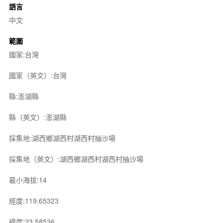
語言
中文
範圍
國家:台灣
國家（英文）:台灣
縣:澎湖縣
縣（英文）:澎湖縣
採集地:湖西鄉湖西村湖西村抽沙場
採集地（英文）:湖西鄉湖西村湖西村抽沙場
最小海拔:14
經度:119.65323
緯度:23.58536