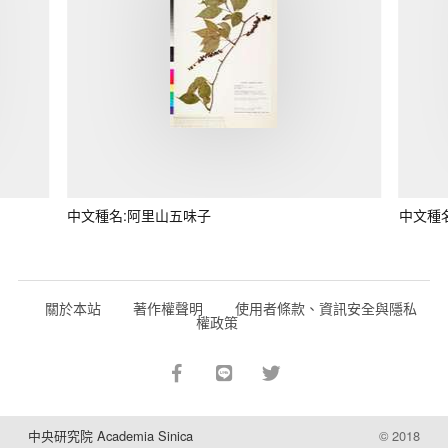
中文種名:阿里山五味子
中文種
關於本站
著作權聲明
使用者條款、資訊安全與隱私
權政策
中央研究院 Academia Sinica
© 2018