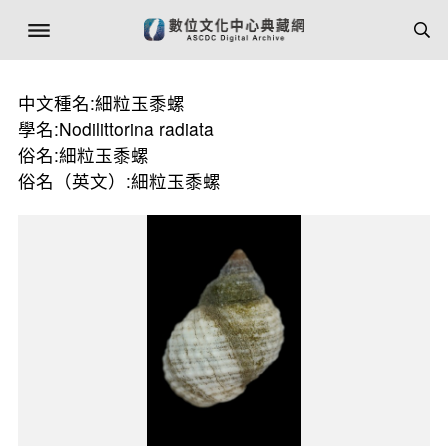
中文種名:細粒玉黍螺
學名:Nodilittorina radiata
俗名:細粒玉黍螺
俗名（英文）:細粒玉黍螺