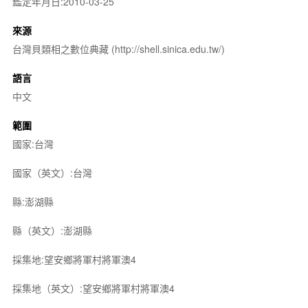
鑑定年月日:2010-03-25
來源
台灣貝類相之數位典藏 (http://shell.sinica.edu.tw/)
語言
中文
範圍
國家:台灣
國家（英文）:台灣
縣:澎湖縣
縣（英文）:澎湖縣
採集地:望安鄉將軍村將軍澳4
採集地（英文）:望安鄉將軍村將軍澳4