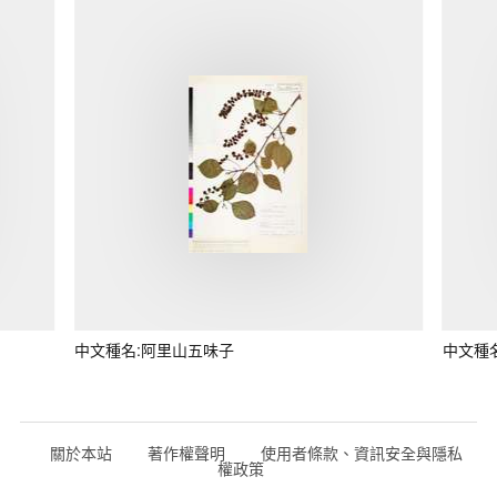
中文種名:阿里山五味子
中文種
關於本站
著作權聲明
使用者條款、資訊安全與隱私
權政策