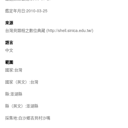
鑑定年月日:2010-03-25
來源
台灣貝類相之數位典藏 (http://shell.sinica.edu.tw/)
語言
中文
範圍
國家:台灣
國家（英文）:台灣
縣:澎湖縣
縣（英文）:澎湖縣
採集地:白沙鄉吉貝村沙嘴