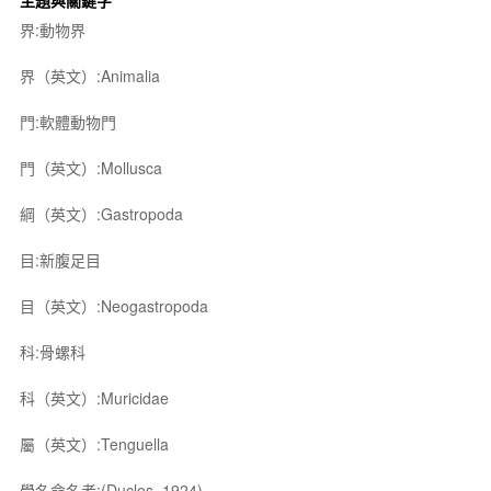
主題與關鍵字
界:動物界
界（英文）:Animalia
門:軟體動物門
門（英文）:Mollusca
綱（英文）:Gastropoda
目:新腹足目
目（英文）:Neogastropoda
科:骨螺科
科（英文）:Muricidae
屬（英文）:Tenguella
學名命名者:(Duclos, 1924)