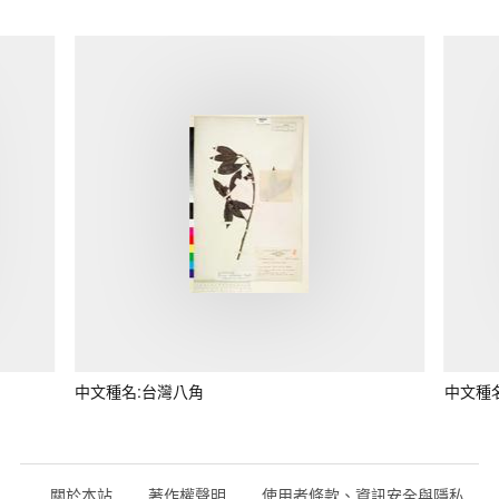
中文種名:台灣八角
中文種
關於本站
著作權聲明
使用者條款、資訊安全與隱私