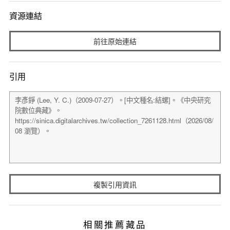
資源連結
前往原始連結
引用
複製引用資訊
相關推薦藏品