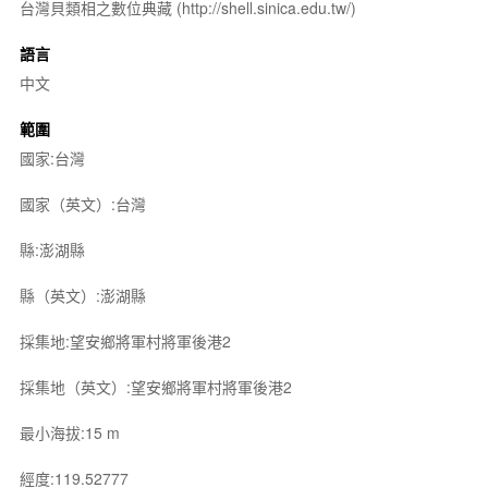
台灣貝類相之數位典藏 (http://shell.sinica.edu.tw/)
語言
中文
範圍
國家:台灣
國家（英文）:台灣
縣:澎湖縣
縣（英文）:澎湖縣
採集地:望安鄉將軍村將軍後港2
採集地（英文）:望安鄉將軍村將軍後港2
最小海拔:15 m
經度:119.52777