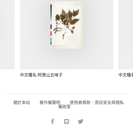
中文種名:阿里山五味子
中文種
關於本站
著作權聲明
使用者條款、資訊安全與隱私
權政策