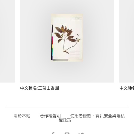
中文種名:三葉山香圓
中文種
關於本站
著作權聲明
使用者條款、資訊安全與隱私
權政策