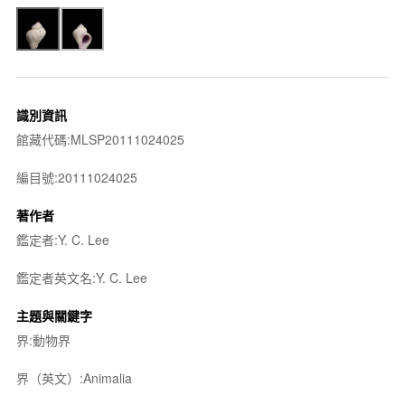
識別資訊
館藏代碼:MLSP20111024025
編目號:20111024025
著作者
鑑定者:Y. C. Lee
鑑定者英文名:Y. C. Lee
主題與關鍵字
界:動物界
界（英文）:Animalia