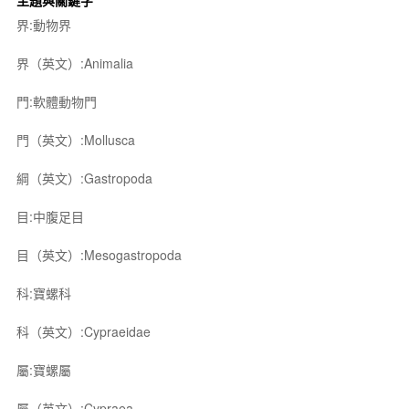
主題與關鍵字
界:動物界
界（英文）:Animalia
門:軟體動物門
門（英文）:Mollusca
綱（英文）:Gastropoda
目:中腹足目
目（英文）:Mesogastropoda
科:寶螺科
科（英文）:Cypraeidae
屬:寶螺屬
屬（英文）:Cypraea