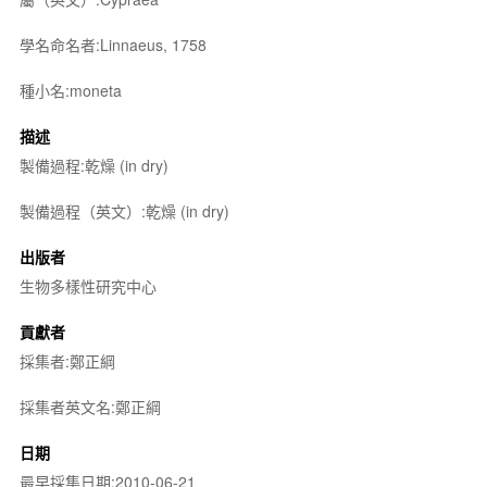
學名命名者:Linnaeus, 1758
種小名:moneta
描述
製備過程:乾燥 (in dry)
製備過程（英文）:乾燥 (in dry)
出版者
生物多樣性研究中心
貢獻者
採集者:鄭正綱
採集者英文名:鄭正綱
日期
最早採集日期:2010-06-21