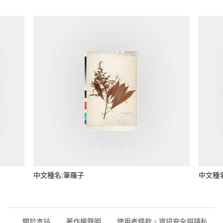
中文種名:筆羅子
中文種
關於本站
著作權聲明
使用者條款、資訊安全與隱私