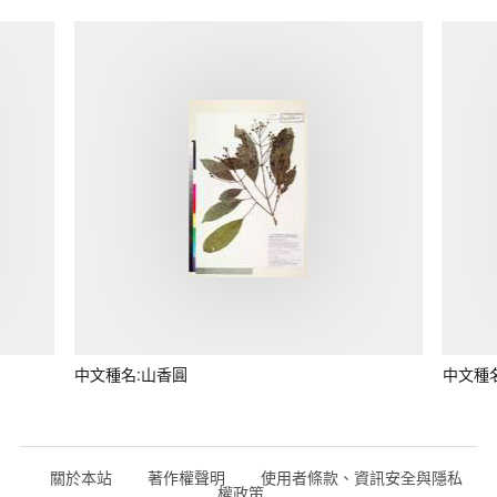
中文種名:山香圓
中文種
關於本站
著作權聲明
使用者條款、資訊安全與隱私
權政策