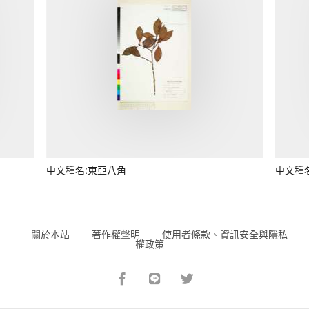
中文種名:東亞八角
中文種
關於本站
著作權聲明
使用者條款、資訊安全與隱私
權政策