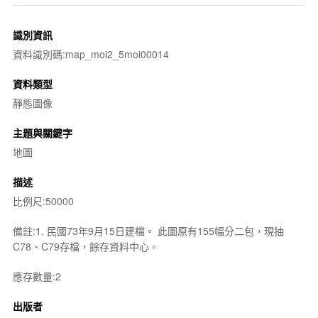
識別資訊
資料識別碼:map_moi2_5moi00014
資料類型
靜態圖像
主題與關鍵字
地圖
描述
比例尺:50000
備註:1. 民國73年9月15日建檔。 此圖原有155幅分二包，現抽
C78、C79存檔，餘存資料中心。
應存數量:2
出版者