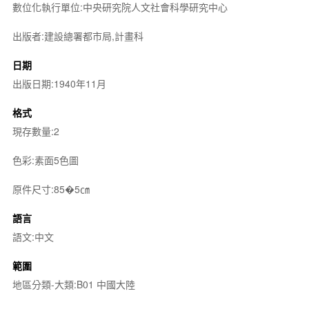
數位化執行單位:中央研究院人文社會科學研究中心
出版者:建設總署都市局,計畫科
日期
出版日期:1940年11月
格式
現存數量:2
色彩:素面5色圖
原件尺寸:85�5㎝
語言
語文:中文
範圍
地區分類-大類:B01 中國大陸