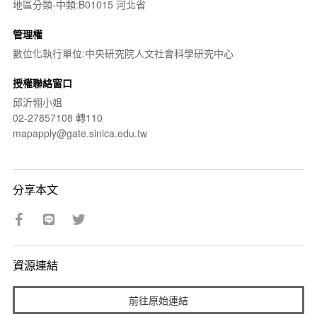
地區分類-中類:B01015 河北省
管理權
數位化執行單位:中央研究院人文社會科學研究中心
授權聯絡窗口
邱沂翎小姐
02-27857108 轉110
mapapply@gate.sinica.edu.tw
分享本文
資源連結
前往原始連結