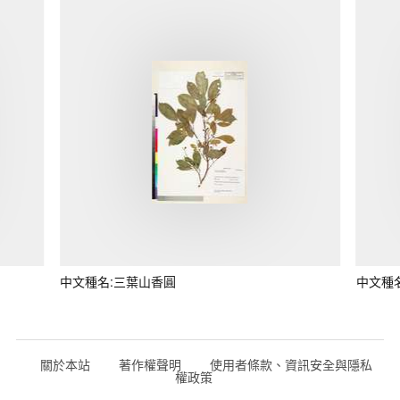
中文種名:三葉山香圓
中文種
關於本站
著作權聲明
使用者條款、資訊安全與隱私
權政策