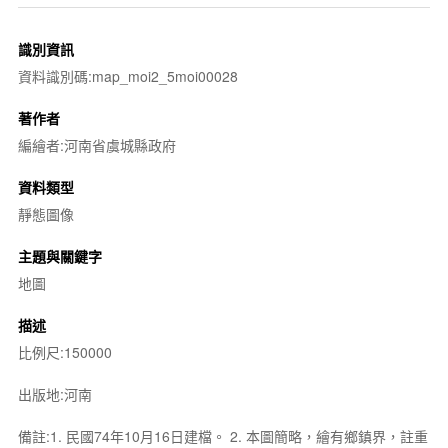
識別資訊
資料識別碼:map_moi2_5moi00028
著作者
編繪者:河南省虞城縣政府
資料類型
靜態圖像
主題與關鍵字
地圖
描述
比例尺:150000
出版地:河南
備註:1. 民國74年10月16日建檔。 2. 本圖簡略，繪有鄉鎮界，註重