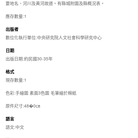
要地名、河川及黃河故道。有縣城附圖及縣概況表。
應存數量:1
出版者
數位化執行單位:中央研究院人文社會科學研究中心
日期
出版日期:約民國30-35年
格式
現存數量:1
色彩:手繪圖 素面3色圖 毛筆繪於棉紙
原件尺寸:48�0㎝
語言
語文:中文