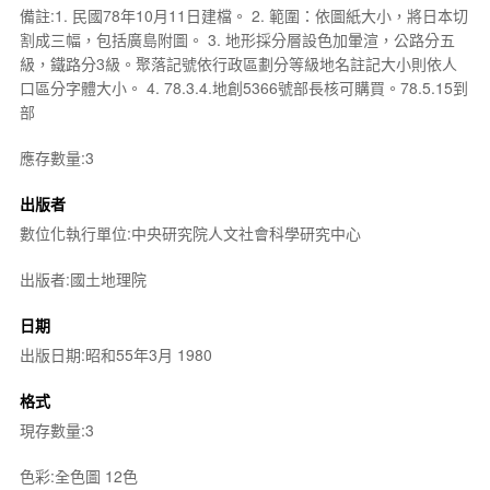
備註:1. 民國78年10月11日建檔。 2. 範圍：依圖紙大小，將日本切
割成三幅，包括廣島附圖。 3. 地形採分層設色加暈渲，公路分五
級，鐵路分3級。聚落記號依行政區劃分等級地名註記大小則依人
口區分字體大小。 4. 78.3.4.地創5366號部長核可購買。78.5.15到
部
應存數量:3
出版者
數位化執行單位:中央研究院人文社會科學研究中心
出版者:國土地理院
日期
出版日期:昭和55年3月 1980
格式
現存數量:3
色彩:全色圖 12色