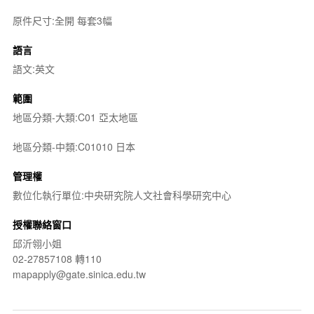
原件尺寸:全開 每套3幅
語言
語文:英文
範圍
地區分類-大類:C01 亞太地區
地區分類-中類:C01010 日本
管理權
數位化執行單位:中央研究院人文社會科學研究中心
授權聯絡窗口
邱沂翎小姐
02-27857108 轉110
mapapply@gate.sinica.edu.tw