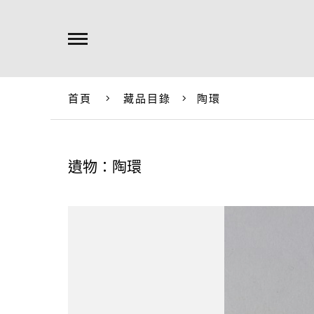
首頁
藏品目錄
陶環
遺物：陶環