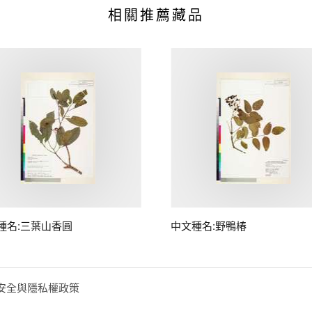
相關推薦藏品
種名:三葉山香圓
中文種名:野鴨椿
安全與隱私權政策