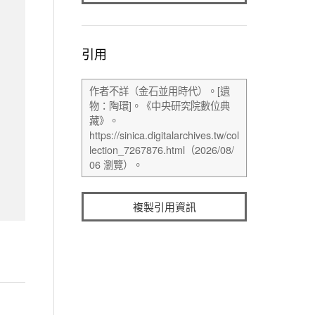
引用
複製引用資訊