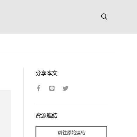
分享本文
資源連結
前往原始連結