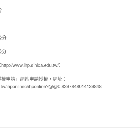
分
公分
公分
www.ihp.sinica.edu.tw/）
授權申請」網站申請授權，網址：
edu.tw/ihponlinec/ihponline?@@0.8397848014139848