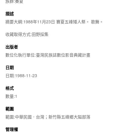
族群:賽夏
描述
摘要大綱:1988年11月23日 賽夏五峰矮人祭。 歌舞。
收藏取得方式:田野採集
出版者
數位化執行單位:臺灣民族誌數位影音典藏計畫
日期
日期:1988-11-23
格式
數量:1
範圍
範圍:中華民國．台灣；新竹縣五峰鄉大隘部落
管理權