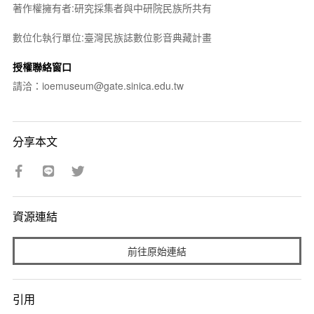
著作權擁有者:研究採集者與中研院民族所共有
數位化執行單位:臺灣民族誌數位影音典藏計畫
授權聯絡窗口
請洽：ioemuseum@gate.sinica.edu.tw
分享本文
資源連結
前往原始連結
引用