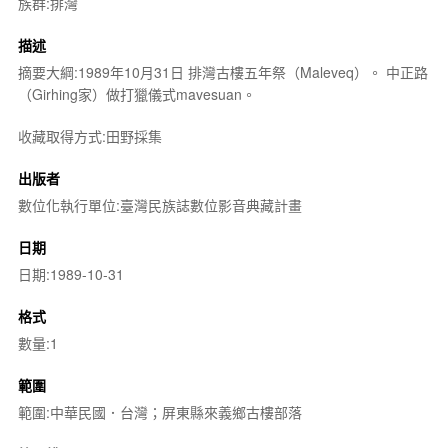
族群:排灣
描述
摘要大綱:1989年10月31日 排灣古樓五年祭（Maleveq）。 中正路
（Girhing家）做打獵儀式mavesuan。
收藏取得方式:田野採集
出版者
數位化執行單位:臺灣民族誌數位影音典藏計畫
日期
日期:1989-10-31
格式
數量:1
範圍
範圍:中華民國．台灣；屏東縣來義鄉古樓部落