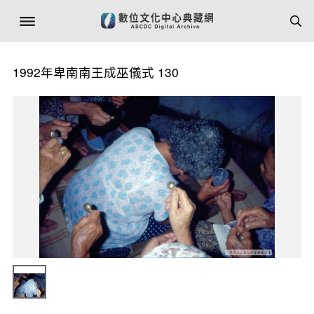
1992年卑南南王成巫儀式 130