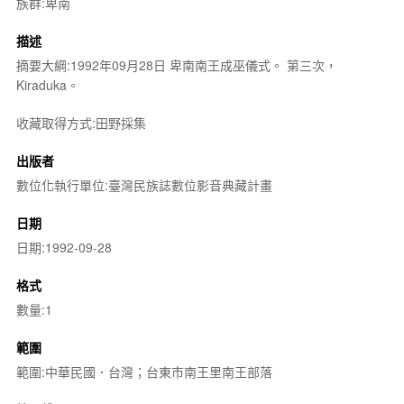
族群:卑南
描述
摘要大綱:1992年09月28日 卑南南王成巫儀式。 第三次，
Kiraduka。
收藏取得方式:田野採集
出版者
數位化執行單位:臺灣民族誌數位影音典藏計畫
日期
日期:1992-09-28
格式
數量:1
範圍
範圍:中華民國．台灣；台東市南王里南王部落