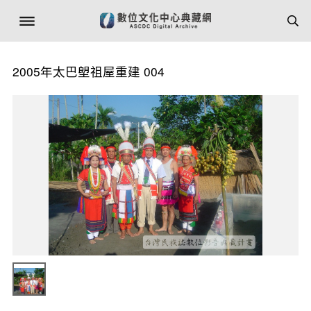
2005年太巴塱祖屋重建 004