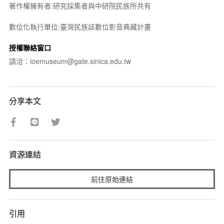
著作權擁有者:研究採集者與中研院民族所共有
數位化執行單位:臺灣民族誌數位影音典藏計畫
授權聯絡窗口
請洽：ioemuseum@gate.sinica.edu.tw
分享本文
資源連結
前往原始連結
引用