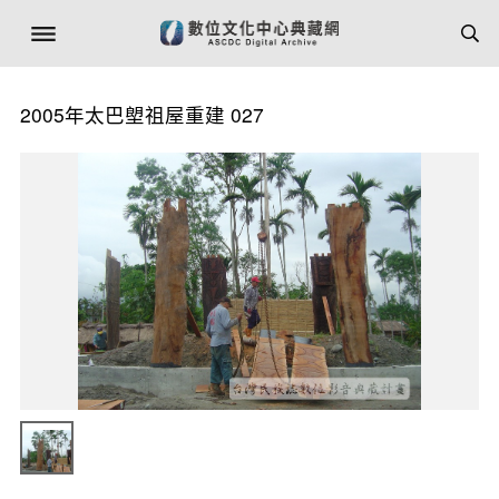
2005年太巴塱祖屋重建 027