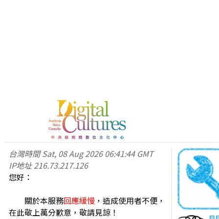
台灣時間
Sat, 08 Aug 2026 06:41:44 GMT
IP地址
216.73.217.126
您好：
關於本服務
回應緩慢
，造成使用者不便，
在此敬上萬分歉意，敬請見諒！