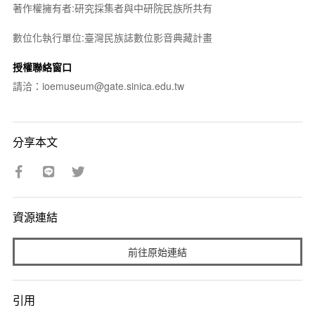
著作權擁有者:研究採集者與中研院民族所共有
數位化執行單位:臺灣民族誌數位影音典藏計畫
授權聯絡窗口
請洽：ioemuseum@gate.sinica.edu.tw
分享本文
資源連結
前往原始連結
引用