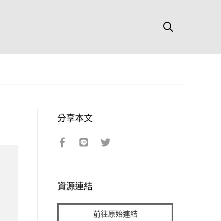
分享本文
資源連結
前往原始連結