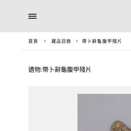
首頁
藏品目錄
帶卜辭龜腹甲殘片
遺物:帶卜辭龜腹甲殘片