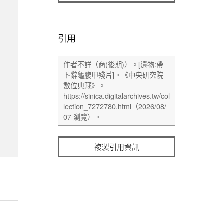
引用
複製引用資訊