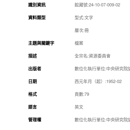
識別資訊
館藏號:24-10-07-009-02
資料類型
型式:文字
層次:冊
主題與關鍵字
檔案
描述
全宗名:資源委員會
出版者
數位化執行單位:中央研究院
日期
西元年月（起）:1952-02
格式
頁數:79
語言
英文
管理權
數位化執行單位:中央研究院