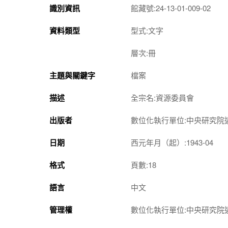
識別資訊
館藏號:24-13-01-009-02
資料類型
型式:文字
層次:冊
主題與關鍵字
檔案
描述
全宗名:資源委員會
出版者
數位化執行單位:中央研究院
日期
西元年月（起）:1943-04
格式
頁數:18
語言
中文
管理權
數位化執行單位:中央研究院