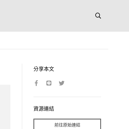
分享本文
資源連結
前往原始連結