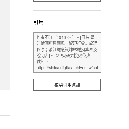
引用
複製引用資訊