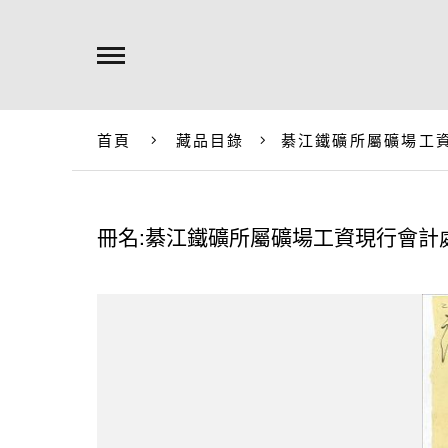
首頁
藏品目錄
綦江鐵礦所屬礦場工
冊名:綦江鐵礦所屬礦場工資現行會計