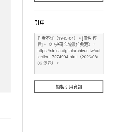
引用
複製引用資訊