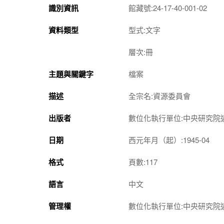
識別資訊
館藏號:24-17-40-001-02
資料類型
型式:文字
層次:冊
主題與關鍵字
檔案
描述
全宗名:資源委員會
出版者
數位化執行單位:中央研究院
日期
西元年月（起）:1945-04
格式
頁數:117
語言
中文
管理權
數位化執行單位:中央研究院