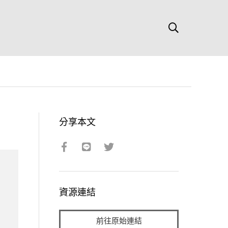
分享本文
資源連結
前往原始連結