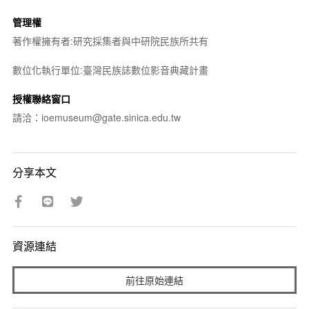
管理權
著作權擁有者:研究採集者與中研院民族所共有
數位化執行單位:臺灣民族誌數位影音典藏計畫
授權聯絡窗口
請洽：ioemuseum@gate.sinica.edu.tw
分享本文
資源連結
前往原始連結