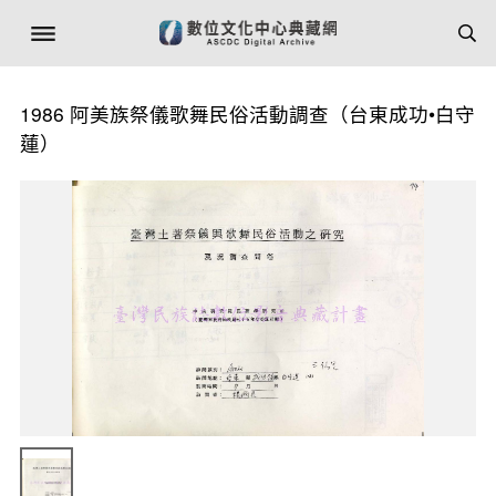
1986 阿美族祭儀歌舞民俗活動調查（台東成功•白守
蓮）