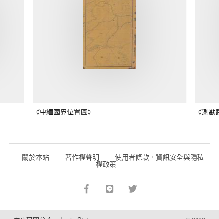
《中緬國界位置圖》
《測勘
關於本站
著作權聲明
使用者條款、資訊安全與隱私
權政策