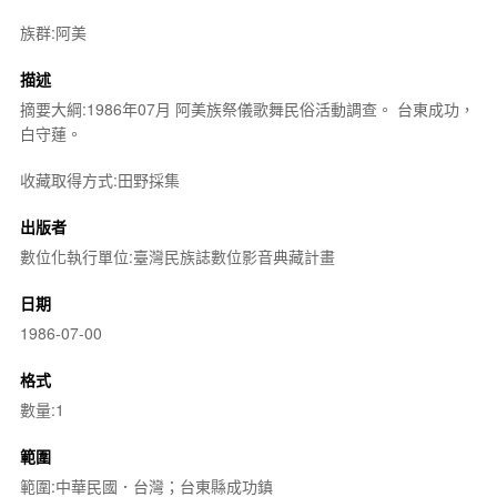
族群:阿美
描述
摘要大綱:1986年07月 阿美族祭儀歌舞民俗活動調查。 台東成功，
白守蓮。
收藏取得方式:田野採集
出版者
數位化執行單位:臺灣民族誌數位影音典藏計畫
日期
1986-07-00
格式
數量:1
範圍
範圍:中華民國．台灣；台東縣成功鎮