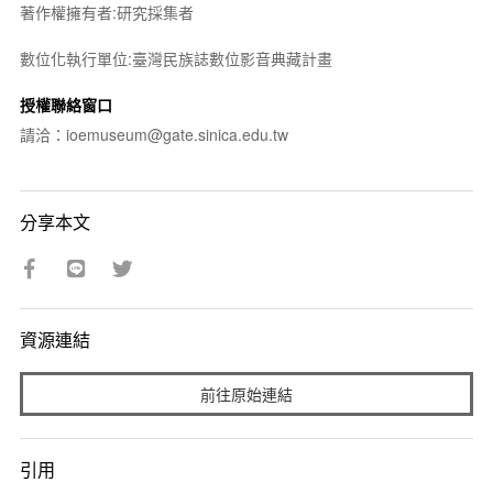
著作權擁有者:研究採集者
數位化執行單位:臺灣民族誌數位影音典藏計畫
授權聯絡窗口
請洽：ioemuseum@gate.sinica.edu.tw
分享本文
資源連結
前往原始連結
引用