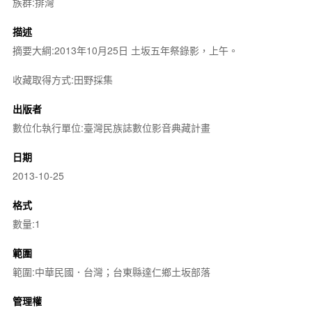
族群:排灣
描述
摘要大綱:2013年10月25日 土坂五年祭錄影，上午。
收藏取得方式:田野採集
出版者
數位化執行單位:臺灣民族誌數位影音典藏計畫
日期
2013-10-25
格式
數量:1
範圍
範圍:中華民國．台灣；台東縣達仁鄉土坂部落
管理權