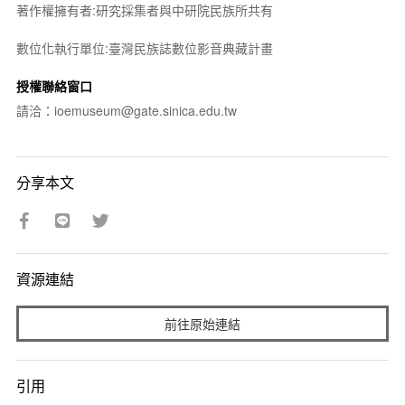
著作權擁有者:研究採集者與中研院民族所共有
數位化執行單位:臺灣民族誌數位影音典藏計畫
授權聯絡窗口
請洽：ioemuseum@gate.sinica.edu.tw
分享本文
資源連結
前往原始連結
引用