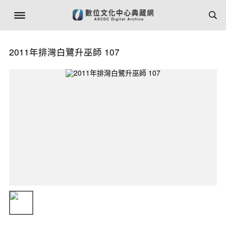
2011年排灣白鷺升巫師 107