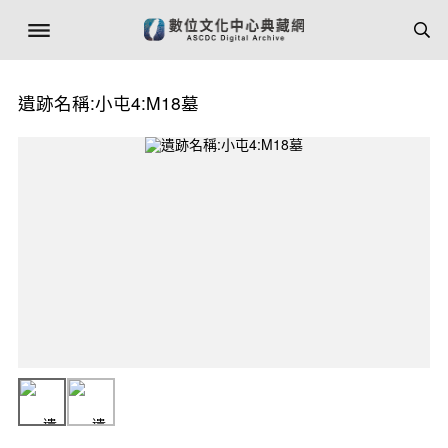
遺跡名稱:小屯4:M18墓