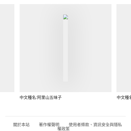
中文種名:阿里山五味子
中文種
關於本站
著作權聲明
使用者條款、資訊安全與隱私
權政策