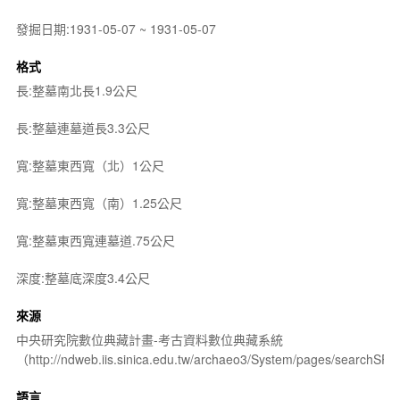
發掘日期:1931-05-07 ~ 1931-05-07
格式
長:整墓南北長1.9公尺
長:整墓連墓道長3.3公尺
寬:整墓東西寬（北）1公尺
寬:整墓東西寬（南）1.25公尺
寬:整墓東西寬連墓道.75公尺
深度:整墓底深度3.4公尺
來源
中央研究院數位典藏計畫-考古資料數位典藏系統
（http://ndweb.iis.sinica.edu.tw/archaeo3/System/pages/searchSP.
語言