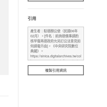
引用
複製引用資訊