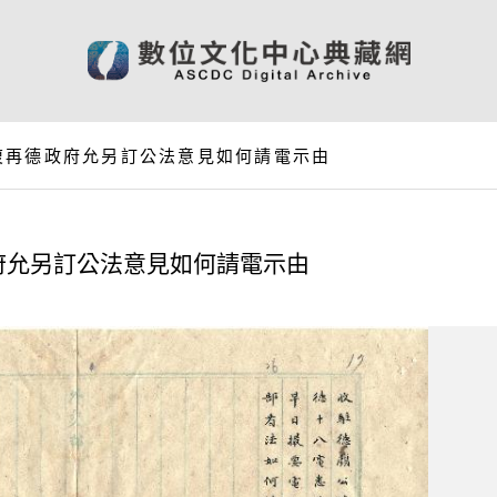
復再德政府允另訂公法意見如何請電示由
府允另訂公法意見如何請電示由