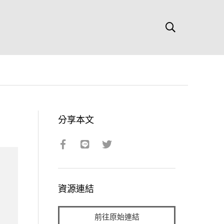
分享本文
資源連結
前往原始連結