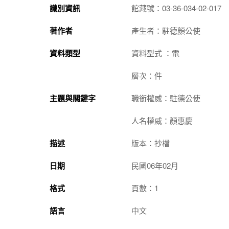
識別資訊
館藏號：03-36-034-02-017
著作者
產生者：駐德顏公使
資料類型
資料型式 ：電
層次：件
主題與關鍵字
職銜權威：駐德公使
人名權威：顏惠慶
描述
版本：抄檔
日期
民國06年02月
格式
頁數：1
語言
中文