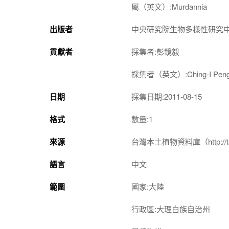
屬（英文）:Murdannia
出版者
中央研究院生物多樣性研究
貢獻者
採集者:彭鏡毅
採集者（英文）:Ching-I Pen
日期
採集日期:2011-08-15
格式
數量:1
來源
台灣本土植物資料庫（http://taiwan
語言
中文
範圍
國家:大陸
行政區:大理白族自治州