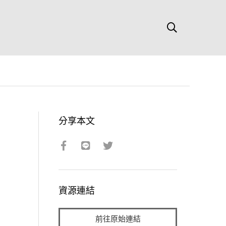
分享本文
資源連結
前往原始連結