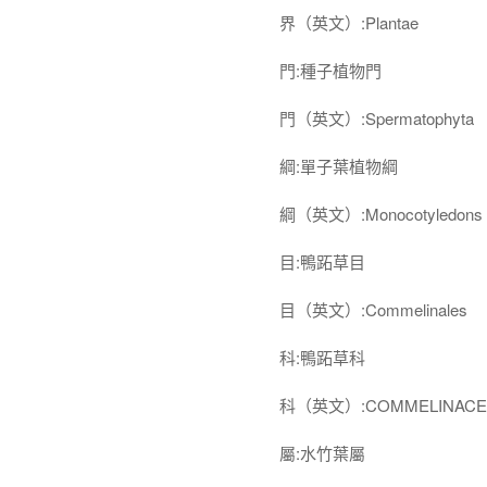
界（英文）:Plantae
門:種子植物門
門（英文）:Spermatophyta
綱:單子葉植物綱
綱（英文）:Monocotyledons
目:鴨跖草目
目（英文）:Commelinales
科:鴨跖草科
科（英文）:COMMELINACE
屬:水竹葉屬