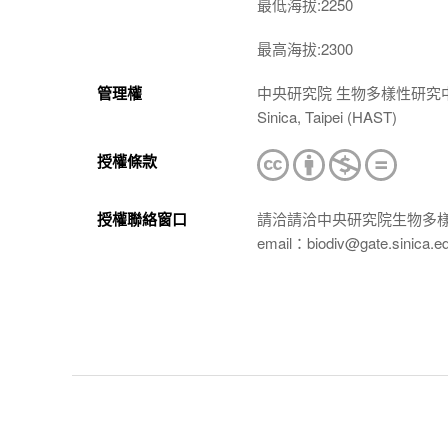
最低海拔:2250
最高海拔:2300
管理權
中央研究院 生物多樣性研究中心 植物標本館
Sinica, Taipei (HAST)
授權條款
授權聯絡窗口
請洽請洽中央研究院生物多
email：biodiv@gate.sinica.e