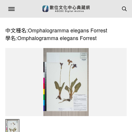
中文種名:Omphalogramma elegans Forrest
學名:Omphalogramma elegans Forrest