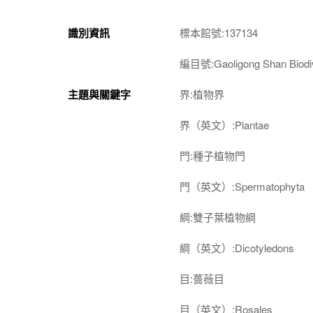
識別資訊
標本館號:137134
編目號:Gaoligong Shan Biodiv
主題與關鍵字
界:植物界
界（英文）:Plantae
門:種子植物門
門（英文）:Spermatophyta
綱:雙子葉植物綱
綱（英文）:Dicotyledons
目:薔薇目
目（英文）:Rosales