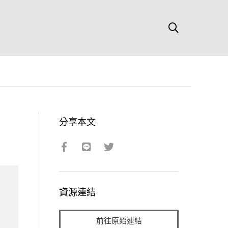
分享本文
資源連結
前往原始連結