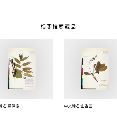
相關推薦藏品
種名:通條樹
中文種名:山香圓