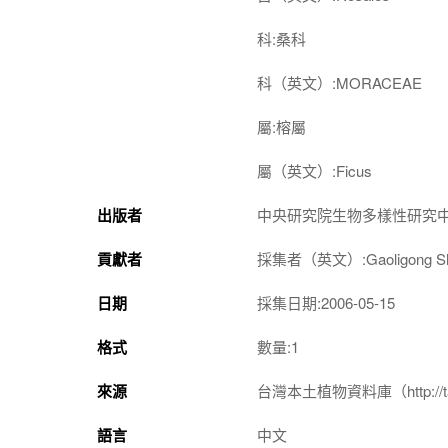
科:桑科
科（英文）:MORACEAE
屬:榕屬
屬（英文）:Ficus
出版者
中央研究院生物多樣性研究
貢獻者
採集者（英文）:Gaoligong Shan 
日期
採集日期:2006-05-15
格式
數量:1
來源
台灣本土植物資料庫（http://taiwan
語言
中文