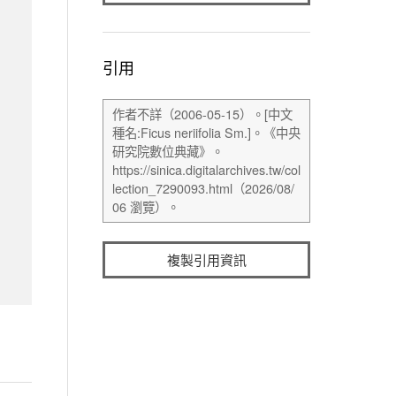
引用
複製引用資訊