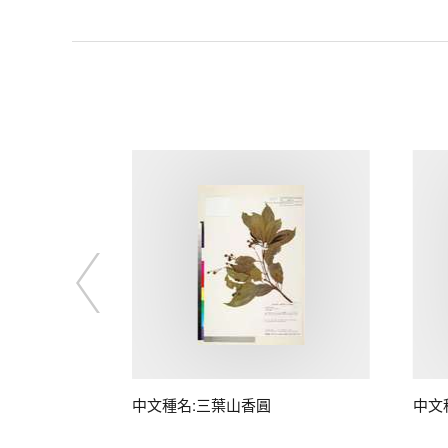
中文種名:三葉山香圓
中文