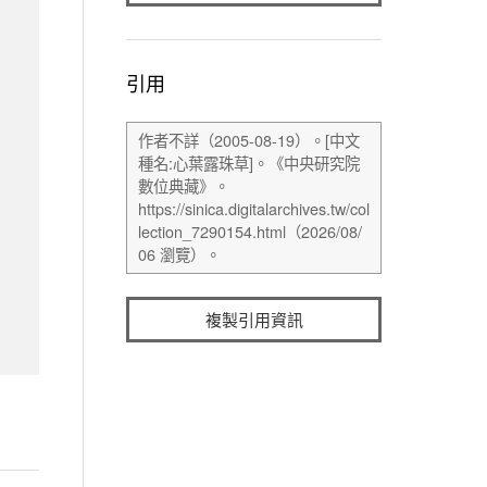
引用
複製引用資訊