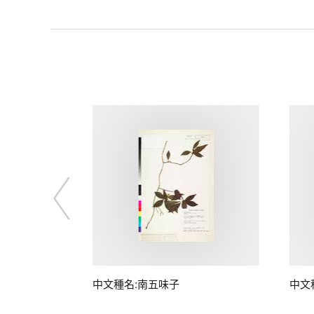
子
中文種名:南五味子
中文