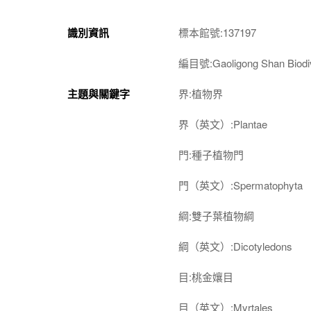
識別資訊
標本館號:137197
編目號:Gaoligong Shan Biodiv
主題與關鍵字
界:植物界
界（英文）:Plantae
門:種子植物門
門（英文）:Spermatophyta
綱:雙子葉植物綱
綱（英文）:Dicotyledons
目:桃金孃目
目（英文）:Myrtales