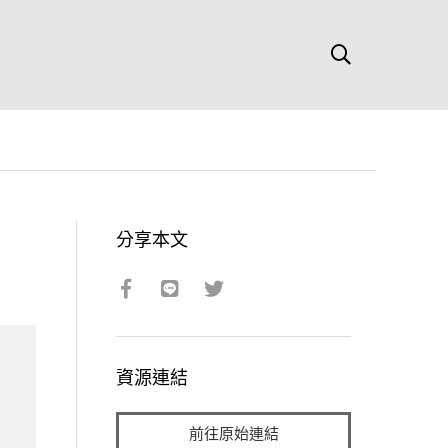
分享本文
資源連結
前往原始連結