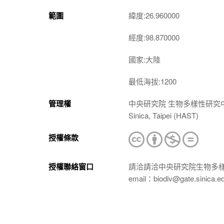
範圍
緯度:26.960000
經度:98.870000
國家:大陸
最低海拔:1200
管理權
中央研究院 生物多樣性研究中心 植物標本館
Sinica, Taipei (HAST)
授權條款
授權聯絡窗口
請洽請洽中央研究院生物多
email：biodiv@gate.sinica.e