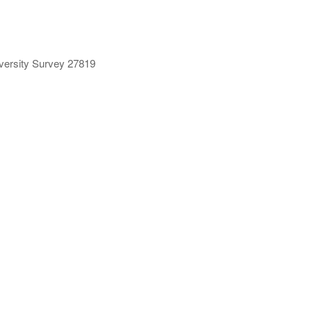
ersity Survey 27819