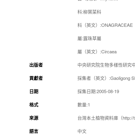
科:柳葉菜科
科（英文）:ONAGRACEAE
屬:露珠草屬
屬（英文）:Circaea
出版者
中央研究院生物多樣性研究
貢獻者
採集者（英文）:Gaoligong Shan 
日期
採集日期:2005-08-19
格式
數量:1
來源
台灣本土植物資料庫（http://taiwan
語言
中文