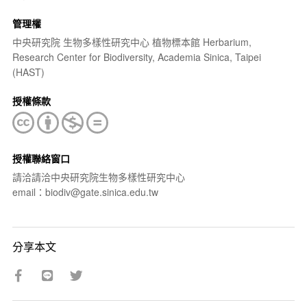
管理權
中央研究院 生物多樣性研究中心 植物標本館 Herbarium,
Research Center for Biodiversity, Academia Sinica, Taipei
(HAST)
授權條款
授權聯絡窗口
請洽請洽中央研究院生物多樣性研究中心
email：biodiv@gate.sinica.edu.tw
分享本文