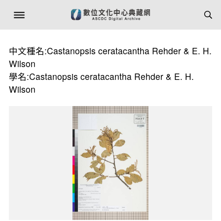
中文種名:Castanopsis ceratacantha Rehder & E. H.
Wilson
學名:Castanopsis ceratacantha Rehder & E. H.
Wilson