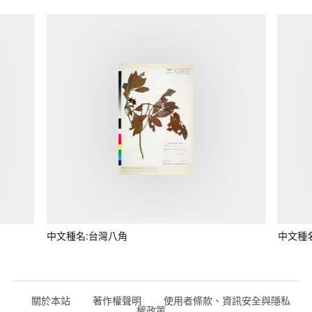
中文種名:台灣八角
中文種
關於本站
著作權聲明
使用者條款、資訊安全與隱私
權政策