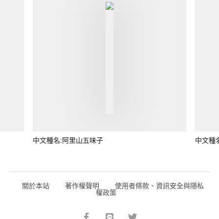
中文種名:阿里山五味子
中文種
關於本站
著作權聲明
使用者條款、資訊安全與隱私
權政策