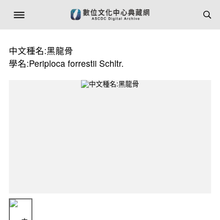
中文種名:黑龍骨
學名:Periploca forrestii Schltr.