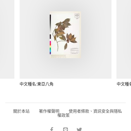
中文種名:東亞八角
中文種
關於本站
著作權聲明
使用者條款、資訊安全與隱私
權政策